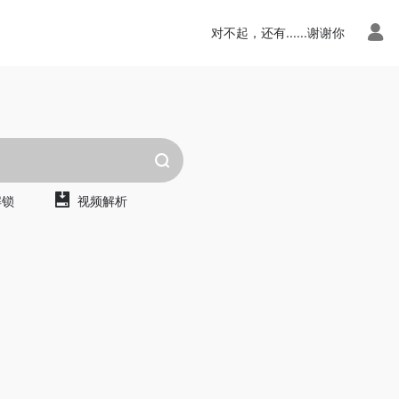
对不起，还有......谢谢你
解锁
视频解析