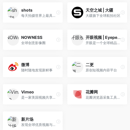
shots
天空之城 | 大疆
每天拍摄世界上最具创意的广告
大疆旗下全球航拍社区
NOWNESS
开眼视频 | Eyepetizer
全球创意影像圈
开眼是一个全球精品短视频平台，汇集了动画、广告、影视、运动、创意、游戏、旅行等领域的优质短视频以及这些领域的创意人群。
微博
二更
随时随地发现新鲜事
原创短视频内容平台
Vimeo
花瓣网
是一家美国视频共享网站！
花瓣浏览器采集工具采集灵感图片
新片场
发现全球优质视频与创作人,用作品打动世界