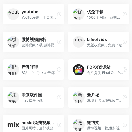
youtube
优兔下载
YouTube是一个美国视频网站,早期公司位于加利福尼亚州的圣布鲁诺。
1000个网站下载视频,优兔下载可以下载最高质量视频。
微博视频解析
Lifeofvids
微博视频下载,微博视频解析,秒拍视频下载,秒拍视频解析,如何下载微博视频,怎么下载微博视频
无版权视频，免费下载
哔哩哔哩
FCPX资源站
B站 (゜-゜)つロ 干杯~-bilibili
专注提供 Final Cut Pro X FCPX插件 FCPX教程 FCPX软件 FCPX调色 FCPX下载 素材等资源下载
未来软件园
新片场
mac软件下载
发现全球优质视频与创作人,用作品打动世界
mixkit免费视频素材
微博党
国外网站，全部视频可以免费下载，并且可商用
微博视频下载,推特视频下载,Twitter视频下载,爱奇艺视频下载,抖音视频下载,腾讯视频下载,音悦台视频下载,优酷视频下载,油管视频下载