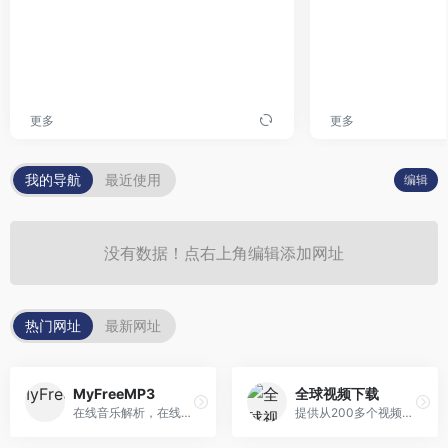
更多
更多
我的导航
最近使用
编辑
没有数据！点右上角编辑添加网址
热门网址
最新网址
MyFreeMP3
全球视频下载
在线音乐解析，在线视频解析，MD5在线加密，更多好用、易用的工具还在不断添加中，欢迎访问！
提供从200多个视频站点中保存的视频的最佳质量