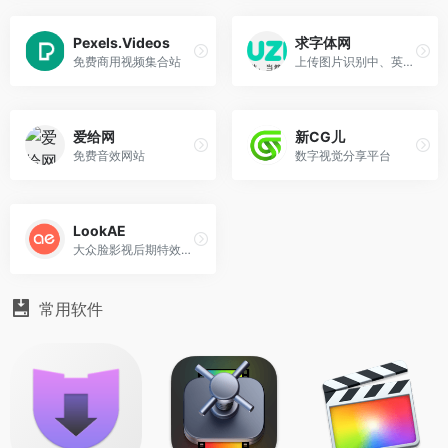
Pexels.Videos
求字体网
免费商用视频集合站
上传图片识别中、英文字体，可免费下载
爱给网
新CG儿
免费音效网站
数字视觉分享平台
LookAE
大众脸影视后期特效！各种资源插件
常用软件