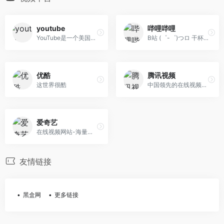
youtube
哔哩哔哩
YouTube是一个美国视频网站,早期公司位于加利福尼亚州的圣布鲁诺。
B站 (゜-゜)つロ 干杯~-bilibili
优酷
腾讯视频
这世界很酷
中国领先的在线视频媒体平台,海量高清视频在线观看
爱奇艺
在线视频网站-海量正版高清视频在线观看
友情链接
黑盒网
更多链接