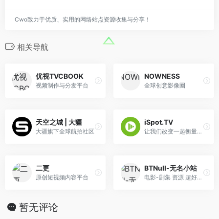
Cwo致力于优质、实用的网络站点资源收集与分享！
相关导航
优视TVCBOOK
NOWNESS
视频制作与分发平台
全球创意影像圈
天空之城 | 大疆
iSpot.TV
大疆旗下全球航拍社区
让我们改变一起衡量电视广告的方式
二更
BTNull-无名小站
原创短视频内容平台
电影-剧集 资源 超好用！
暂无评论