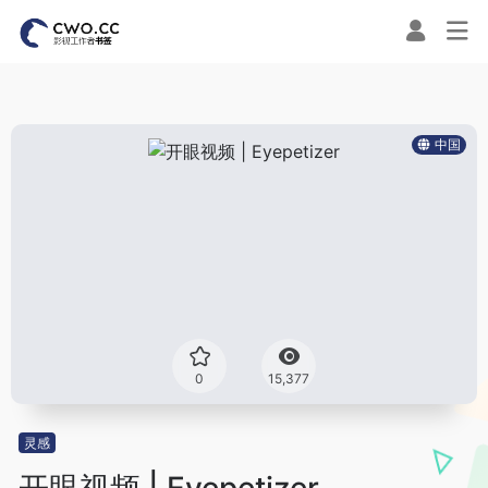
中国
0
15,377
灵感
开眼视频 | Eyepetizer