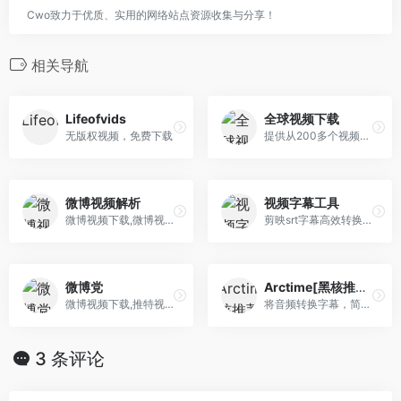
Cwo致力于优质、实用的网络站点资源收集与分享！
相关导航
Lifeofvids
全球视频下载
无版权视频，免费下载
提供从200多个视频站点中保存的视频的最佳质量
微博视频解析
视频字幕工具
微博视频下载,微博视频解析,秒拍视频下载,秒拍视频解析,如何下载微博视频,怎么下载微博视频
剪映srt字幕高效转换final cut pro / permiere 格式！
微博党
Arctime[黑核推荐]字幕软件
微博视频下载,推特视频下载,Twitter视频下载,爱奇艺视频下载,抖音视频下载,腾讯视频下载,音悦台视频下载,优酷视频下载,油管视频下载
将音频转换字幕，简单、方便。转换收费，可以直到处XML格式
3 条评论