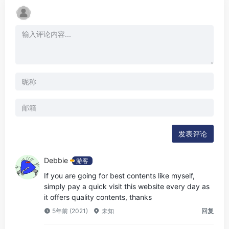
发表评论
Debbie
游客
If you are going for best contents like myself,
simply pay a quick visit this website every day as
it offers quality contents, thanks
5年前 (2021)
未知
回复