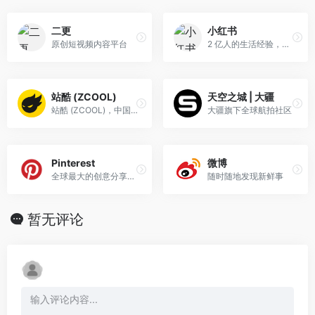
二更
小红书
原创短视频内容平台
2 亿人的生活经验，都在小红书
站酷 (ZCOOL)
天空之城 | 大疆
站酷 (ZCOOL)，中国设计师互动平台。深耕设计领域十四年，站酷聚集了1100万设计师、摄影师、插画师、艺术家、创意人，设计创意群体中具有较高的影响力与号召力。
大疆旗下全球航拍社区
Pinterest
微博
全球最大的创意分享网站
随时随地发现新鲜事
暂无评论