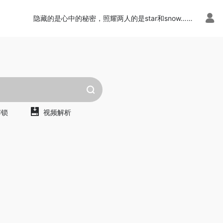
隐藏的是心中的秘密，照耀两人的是star和snow……
解锁
视频解析