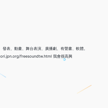
、發表、動畫、舞台表演、廣播劇、有聲書、軟體。
jpn.org/freesoundtw.html 我會很高興