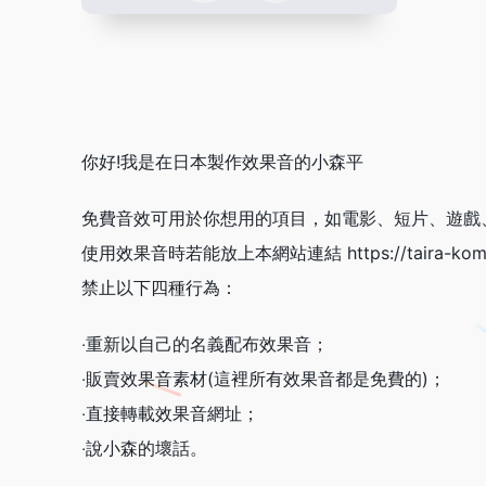
你好!我是在日本製作效果音的小森平
免費音效可用於你想用的項目，如電影、短片、遊戲
使用效果音時若能放上本網站連結 https://taira-komori.
禁止以下四種行為：
‧重新以自己的名義配布效果音；
‧販賣效果音素材(這裡所有效果音都是免費的)；
‧直接轉載效果音網址；
‧說小森的壞話。