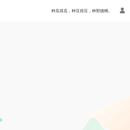
种瓜得瓜，种豆得豆，种郭德纲。