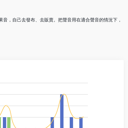
果音，自己去發布、去販賣。把聲音用在適合聲音的情況下，