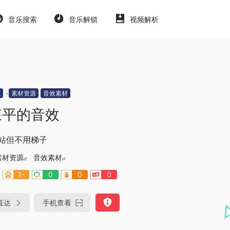
音乐搜索
音乐解锁
视频解析
源
素材资源
音效素材
森平的音效
站但不用梯子
素材资源
音效素材
1-
0
0
0
直达
手机查看