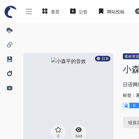
首页
公告
网站投稿
素材资
日本
小
日语网
标签：
0
链接
0
648