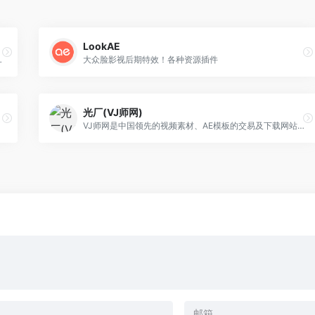
LookAE
国风配乐，无需梯子
大众脸影视后期特效！各种资源插件
光厂(VJ师网)
VJ师网是中国领先的视频素材、AE模板的交易及下载网站，在这里设计师可以快速赚钱，买方可以快速找到所需素材。