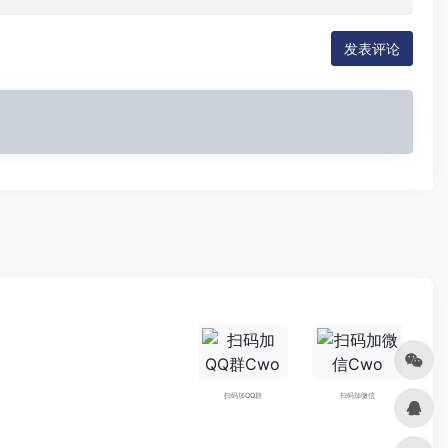
发表评论
扫码加QQ群
扫码加微信